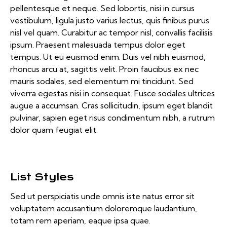
pellentesque et neque. Sed lobortis, nisi in cursus
vestibulum, ligula justo varius lectus, quis finibus purus
nisl vel quam. Curabitur ac tempor nisl, convallis facilisis
ipsum. Praesent malesuada tempus dolor eget
tempus. Ut eu euismod enim. Duis vel nibh euismod,
rhoncus arcu at, sagittis velit. Proin faucibus ex nec
mauris sodales, sed elementum mi tincidunt. Sed
viverra egestas nisi in consequat. Fusce sodales ultrices
augue a accumsan. Cras sollicitudin, ipsum eget blandit
pulvinar, sapien eget risus condimentum nibh, a rutrum
dolor quam feugiat elit.
List Styles
Sed ut perspiciatis unde omnis iste natus error sit
voluptatem accusantium doloremque laudantium,
totam rem aperiam, eaque ipsa quae.