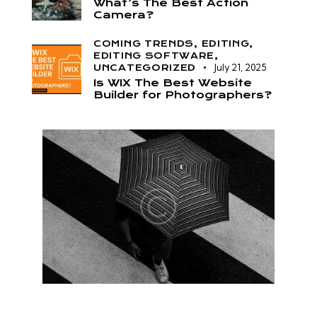
What’s The Best Action
Camera?
COMING TRENDS,
EDITING,
EDITING SOFTWARE,
July 21, 2025
UNCATEGORIZED
Is WIX The Best Website
Builder for Photographers?