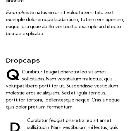
laborum.
Example
iste natus error sit voluptatem italic text
example doloremque laudantium, totam rem aperiam,
eaque ipsa quae ab illo vei
tooltip example
architecto
beatae explicabo.
Dropcaps
Q
Curabitur feugiat pharetra leo sit amet
sollicitudin. Nam vestibulum mi lectus, quis
volutpat libero porttitor ut. Suspendisse vestibulum
molestie eros ac aliquam. Sed at ligula tempus,
porttitor tortora, pellentesque neque. Cras a neque
quis dolor pretium fermentum.
Curabitur feugiat pharetra leo sit amet
D
sollicitudin. Nam vestibulum mi lectus, quis